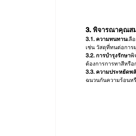
3. พิจารณาคุณสมบ
3.1. ความทนทาน
เลื
เช่น วัสดุที่ทนต่อกา
3.2. การบำรุงรักษา
พิ
ต้องการการทาสีหรื
3.3. ความประหยัดพล
ฉนวนกันความร้อนหร