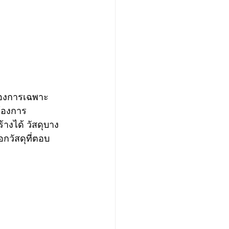
ต้องการเฉพาะ
ต้องการ
างได้ วัสดุบาง
กวัสดุที่ตอบ