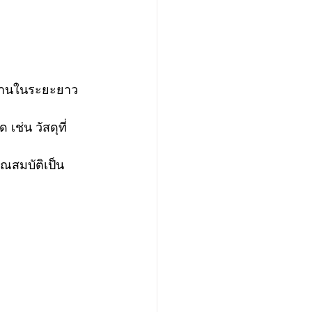
งานในระยะยาว 
เช่น วัสดุที่
ุณสมบัติเป็น