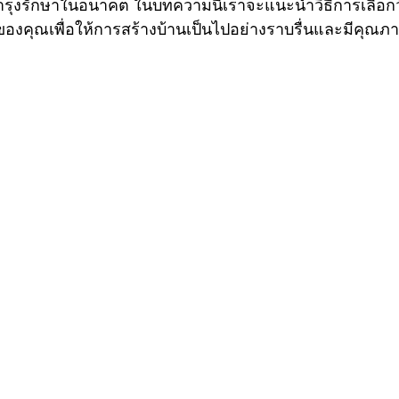
รุงรักษาในอนาคต ในบทความนี้เราจะแนะนำวิธีการเลือกวัส
งคุณเพื่อให้การสร้างบ้านเป็นไปอย่างราบรื่นและมีคุณภ