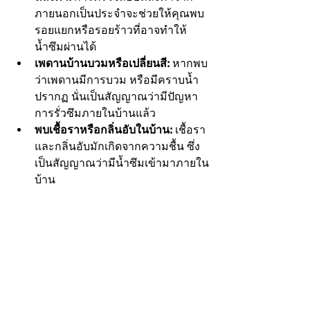
ภายนอกเป็นประจำจะช่วยให้คุณพบ
รอยแยกหรือรอยร้าวที่อาจทำให้
น้ำซึมผ่านได้
เพดานบ้านบวมหรือเปลี่ยนสี:
 หากพบ
ว่าเพดานมีการบวม หรือมีคราบน้ำ
ปรากฏ นั่นเป็นสัญญาณว่ามีปัญหา
การรั่วซึมภายในบ้านแล้ว
พบเชื้อราหรือกลิ่นอับในบ้าน:
 เชื้อรา
และกลิ่นอับมักเกิดจากความชื้น ซึ่ง
เป็นสัญญาณว่ามีน้ำซึมเข้ามาภายใน
บ้าน