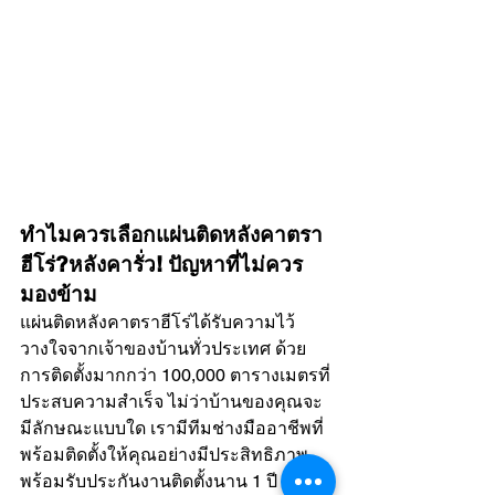
ทำไมควรเลือกแผ่นติดหลังคาตรา
ฮีโร่?หลังคารั่ว! ปัญหาที่ไม่ควร
มองข้าม
แผ่นติดหลังคาตราฮีโร่ได้รับความไว้
วางใจจากเจ้าของบ้านทั่วประเทศ ด้วย
การติดตั้งมากกว่า 100,000 ตารางเมตรที่
ประสบความสำเร็จ ไม่ว่าบ้านของคุณจะ
มีลักษณะแบบใด เรามีทีมช่างมืออาชีพที่
พร้อมติดตั้งให้คุณอย่างมีประสิทธิภาพ 
พร้อมรับประกันงานติดตั้งนาน 1 ปี