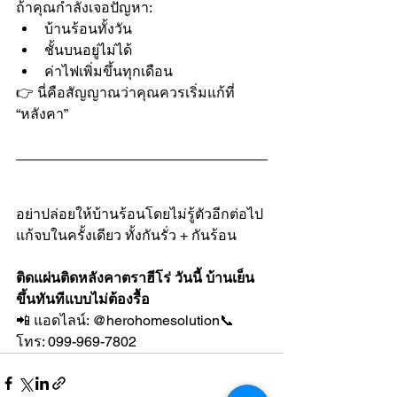
ถ้าคุณกำลังเจอปัญหา:
บ้านร้อนทั้งวัน
ชั้นบนอยู่ไม่ได้
ค่าไฟเพิ่มขึ้นทุกเดือน
👉 นี่คือสัญญาณว่าคุณควรเริ่มแก้ที่ 
“หลังคา”
อย่าปล่อยให้บ้านร้อนโดยไม่รู้ตัวอีกต่อไป
แก้จบในครั้งเดียว ทั้งกันรั่ว + กันร้อน
ติดแผ่นติดหลังคาตราฮีโร่ วันนี้ บ้านเย็น
ขึ้นทันทีแบบไม่ต้องรื้อ
📲 แอดไลน์: @herohomesolution📞 
โทร: 099-969-7802