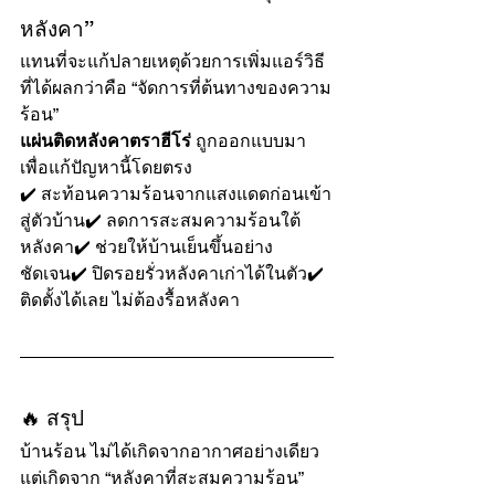
หลังคา”
แทนที่จะแก้ปลายเหตุด้วยการเพิ่มแอร์วิธี
ที่ได้ผลกว่าคือ “จัดการที่ต้นทางของความ
ร้อน”
แผ่นติดหลังคาตราฮีโร่
 ถูกออกแบบมา
เพื่อแก้ปัญหานี้โดยตรง
✔️ สะท้อนความร้อนจากแสงแดดก่อนเข้า
สู่ตัวบ้าน✔️ ลดการสะสมความร้อนใต้
หลังคา✔️ ช่วยให้บ้านเย็นขึ้นอย่าง
ชัดเจน✔️ ปิดรอยรั่วหลังคาเก่าได้ในตัว✔️ 
ติดตั้งได้เลย ไม่ต้องรื้อหลังคา
🔥 สรุป
บ้านร้อน ไม่ได้เกิดจากอากาศอย่างเดียว
แต่เกิดจาก “หลังคาที่สะสมความร้อน”