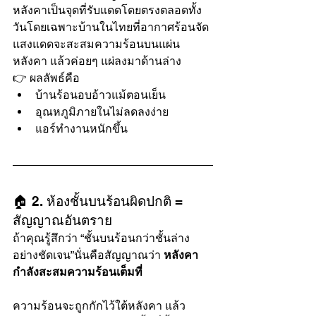
หลังคาเป็นจุดที่รับแดดโดยตรงตลอดทั้ง
วันโดยเฉพาะบ้านในไทยที่อากาศร้อนจัด 
แสงแดดจะสะสมความร้อนบนแผ่น
หลังคา แล้วค่อยๆ แผ่ลงมาด้านล่าง
👉 ผลลัพธ์คือ
บ้านร้อนอบอ้าวแม้ตอนเย็น
อุณหภูมิภายในไม่ลดลงง่าย
แอร์ทำงานหนักขึ้น
🏠 2. ห้องชั้นบนร้อนผิดปกติ = 
สัญญาณอันตราย
ถ้าคุณรู้สึกว่า “ชั้นบนร้อนกว่าชั้นล่าง
อย่างชัดเจน”นั่นคือสัญญาณว่า 
หลังคา
กำลังสะสมความร้อนเต็มที่
ความร้อนจะถูกกักไว้ใต้หลังคา แล้ว