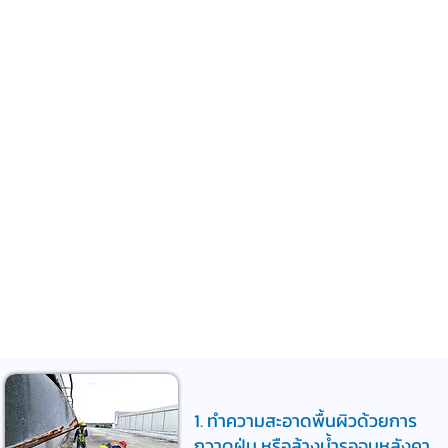
1. ทำความสะอาดพื้นผิวด้วยการ
กวาดฝุ่น หรือล้างน้ำรอจนหลังคา