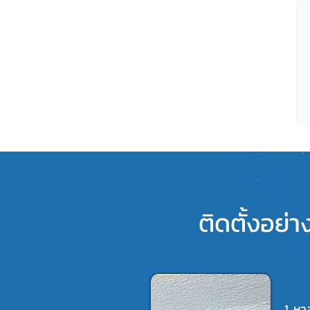
ติดตั้งอย่
1. หา