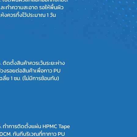
ละทำความสะอาด รอให้พื้นผิว
ห้งควรทิ้งไว้ประมาณ 1 วัน
. ติดตั้งสินค้าควรเว้นระยะห่าง
่วงรอยต่อสินค้าเพื่อกาว PU
ฉลี่ย 1 ซม. (ไม่มีการซ้อนทับ)
6. ทำการติดตั้งแผ่น HPMC Tape
0CM. ทันทีบริเวณที่ทากาว PU