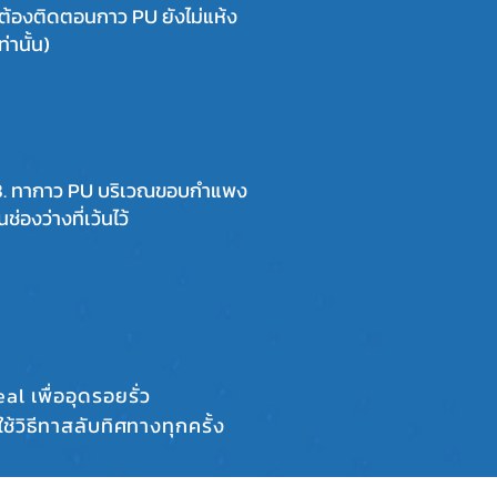
ต้องติดตอนกาว PU ยังไม่แห้ง
ท่านั้น)
8. ทากาว PU บริเวณขอบกำแพง
นช่องว่างที่เว้นไว้
เพื่ออุดรอยรั่ว
ช้วิธีทาสลับทิศทางทุกครั้ง