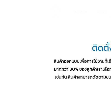
หน้าแรก
สินค้า
ติดตั
สินค้าออกแบบเพื่อการใช้งานที่เรี
มากกว่า 80% ของลูกค้าเราเลือกที
เช่นกัน สินค้าสามารถตัดตามขน