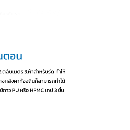
เกี่ยวกับเรา
ั้นตอน
2.ตลับเมตร 3.ผ้าสำหรับรีด ทําให้
่างหลังคาท้องถิ่นก็สามารถทําได้
้กาว PU หรือ HPMC เทป 3 ชั้น