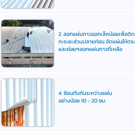
2. ลอกแผ่นกาวออกเล็กน้อยเพื่อติด
กะระยะส่วนปลายก่อน จัดแผ่นให้ตร
และค่อยๆลอกแผ่นกาวที่เหลือ
4. ซ้อนทับกันระหว่างแผ่น
อย่างน้อย 10 - 20 ซม.