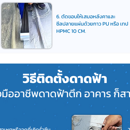
6. ตัดขอบให้เสมอหลังคาและ
ซีลปลายแผ่นด้วยกาว PU หรือ เทป
HPMC 10 CM.
วิธีติดตั้งดาดฟ้า
างมืออาชีพดาดฟ้าตึก อาคาร ก็ส
สาเหตุหรือจุดที่เกิดรั่วซึม
2