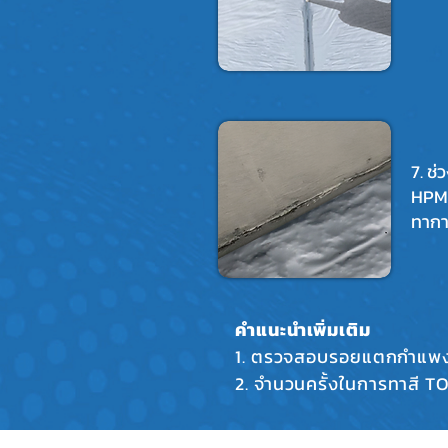
7. ช
HPMC
ทากาว
คำแนะนำเพิ่มเติม
1. ตรวจสอบรอยแตกกำแพงร
2. จำนวนครั้งในการทาสี TOA