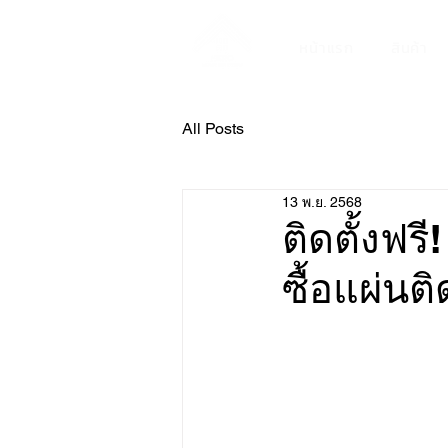
หน้าแรก
สินค้า
All Posts
13 พ.ย. 2568
ติดตั้งฟรี
ซื้อแผ่น