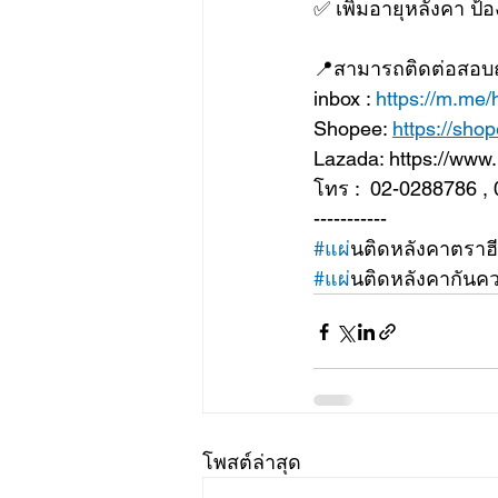
✅ เพิ่มอายุหลังคา ป้
📍สามารถติดต่อสอบถ
inbox : 
https://m.me
Shopee: 
https://sho
Lazada: https://www.
โทร :  02-0288786 ,
-----------
#แผ
่นติดหลังคาตราฮี
#แผ
่นติดหลังคากันค
โพสต์ล่าสุด