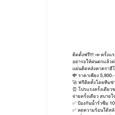
ติดตั้งฟรี!!! 📣 ครั้
อย่ารอให้ฝนตกแล้วค่
แผ่นติดหลังคาตราฮีโ
💸 ราคาเพียง 5,900.-
🚀 ฟรีติดตั้งโดยทีมช่
⏰ โปรแรงครั้งเดียวของ
จ่ายครั้งเดียว สบายใจ
✅ ป้องกันน้ำรั่วซึม 1
✅ ลดความร้อนใต้หล