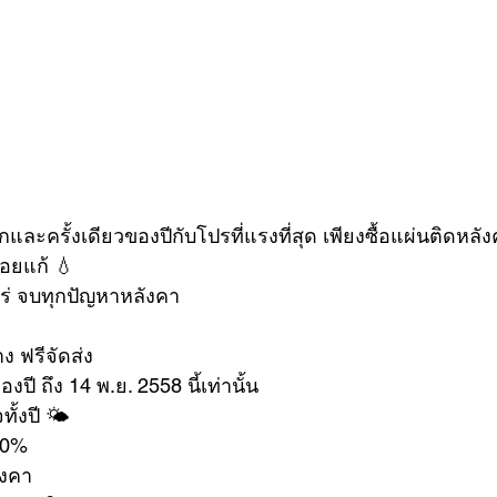
งแรกและครั้งเดียวของปีกับโปรที่แรงที่สุด เพียงซื้อแผ่นติดห
อยแก้ 💧
ร่ จบทุกปัญหาหลังคา
าง ฟรีจัดส่ง
ปี ถึง 14 พ.ย. 2558 นี้เท่านั้น
ทั้งปี 🌤
00% 
ังคา