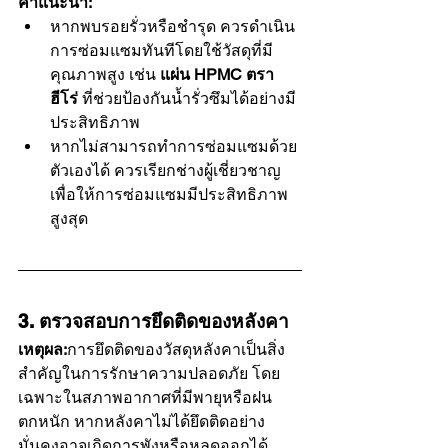
คำแนะนำ:
หากพบรอยรั่วหรือชำรุด ควรดำเนิน
การซ่อมแซมทันทีโดยใช้วัสดุที่มี
คุณภาพสูง เช่น 
แผ่น HPMC ตรา
ฮีโร่
 ที่ช่วยป้องกันน้ำรั่วซึมได้อย่างมี
ประสิทธิภาพ
หากไม่สามารถทำการซ่อมแซมด้วย
ตัวเองได้ ควรเรียกช่างผู้เชี่ยวชาญ
เพื่อให้การซ่อมแซมมีประสิทธิภาพ
สูงสุด
3. ตรวจสอบการยึดติดของหลังคา
เหตุผล:
การยึดติดของวัสดุหลังคาเป็นสิ่ง
สำคัญในการรักษาความปลอดภัย โดย
เฉพาะในสภาพอากาศที่มีพายุหรือฝน
ตกหนัก หากหลังคาไม่ได้ยึดติดอย่าง
มั่นคงอาจเกิดการพังหรือหลุดออกได้