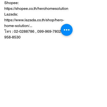
Shopee: 
https://shopee.co.th/herohomesolution
Lazada: 
https://www.lazada.co.th/shop/hero-
home-solution/
...
โทร : 02-0288786 , 099-969-7802 , 099-
958-8530
-----------
#แผ่นติดหลังคาตราฮีโร่
#แผ่นติดหลังคา
#กันความร้อน
#ลดเสียง
#กันน้ำ
#แผ่นติดหลังคากันความร้อน
#ติดง่าย
ด้วยตัวเอง
#บ้านร้อน
#สินค้าคุณภาพ
ดูทั้งหมด
โพสต์ล่าสุด