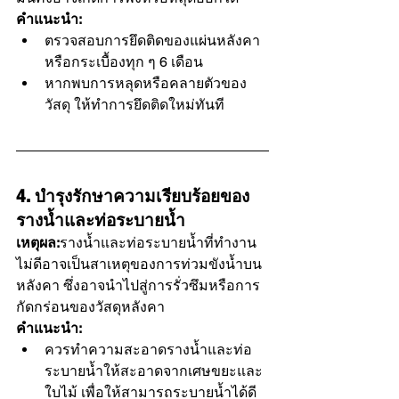
คำแนะนำ:
ตรวจสอบการยึดติดของแผ่นหลังคา
หรือกระเบื้องทุก ๆ 6 เดือน
หากพบการหลุดหรือคลายตัวของ
วัสดุ ให้ทำการยึดติดใหม่ทันที
4. บำรุงรักษาความเรียบร้อยของ
รางน้ำและท่อระบายน้ำ
เหตุผล:
รางน้ำและท่อระบายน้ำที่ทำงาน
ไม่ดีอาจเป็นสาเหตุของการท่วมขังน้ำบน
หลังคา ซึ่งอาจนำไปสู่การรั่วซึมหรือการ
กัดกร่อนของวัสดุหลังคา
คำแนะนำ:
ควรทำความสะอาดรางน้ำและท่อ
ระบายน้ำให้สะอาดจากเศษขยะและ
ใบไม้ เพื่อให้สามารถระบายน้ำได้ดี