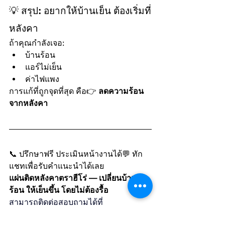
💡 สรุป: อยากให้บ้านเย็น ต้องเริ่มที่
หลังคา
ถ้าคุณกำลังเจอ:
บ้านร้อน
แอร์ไม่เย็น
ค่าไฟแพง
การแก้ที่ถูกจุดที่สุด คือ👉 
ลดความร้อน
จากหลังคา
📞 ปรึกษาฟรี ประเมินหน้างานได้💬 ทัก
แชทเพื่อรับคำแนะนำได้เลย
แผ่นติดหลังคาตราฮีโร่ — เปลี่ยนบ้าน
ร้อน ให้เย็นขึ้น โดยไม่ต้องรื้อ
สามารถติดต่อสอบถามได้ที่
inbox : 
https://m.me/herohomesolution