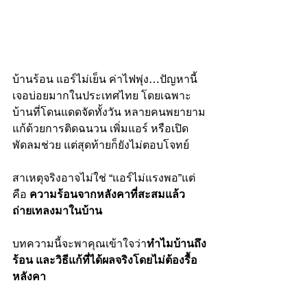
บ้านร้อน แอร์ไม่เย็น ค่าไฟพุ่ง…ปัญหานี้
เจอบ่อยมากในประเทศไทย โดยเฉพาะ
บ้านที่โดนแดดจัดทั้งวัน หลายคนพยายาม
แก้ด้วยการติดฉนวน เพิ่มแอร์ หรือเปิด
พัดลมช่วย แต่สุดท้ายก็ยังไม่ตอบโจทย์
สาเหตุจริงอาจไม่ใช่ “แอร์ไม่แรงพอ”แต่
คือ 
ความร้อนจากหลังคาที่สะสมแล้ว
ถ่ายเทลงมาในบ้าน
บทความนี้จะพาคุณเข้าใจว่า
ทำไมบ้านถึง
ร้อน และวิธีแก้ที่ได้ผลจริงโดยไม่ต้องรื้อ
หลังคา