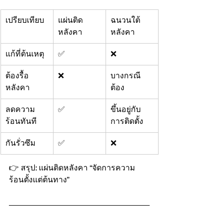
เปรียบเทียบ
แผ่นติด
ฉนวนใต้
หลังคา
หลังคา
แก้ที่ต้นเหตุ
✅
❌
ต้องรื้อ
❌
บางกรณี
หลังคา
ต้อง
ลดความ
✅
ขึ้นอยู่กับ
ร้อนทันที
การติดตั้ง
กันรั่วซึม
✅
❌
👉 สรุป: แผ่นติดหลังคา “จัดการความ
ร้อนตั้งแต่ต้นทาง”