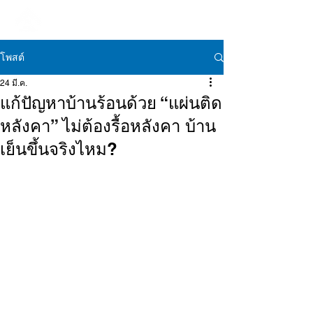
โพสต์
24 มี.ค.
แก้ปัญหาบ้านร้อนด้วย “แผ่นติด
หลังคา” ไม่ต้องรื้อหลังคา บ้าน
เย็นขึ้นจริงไหม?