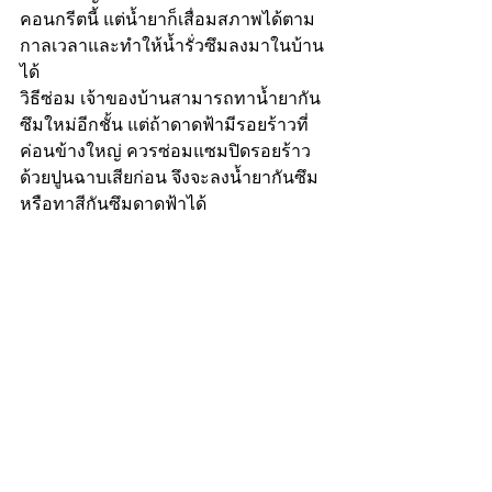
คอนกรีตนี้ แต่น้ำยาก็เสื่อมสภาพได้ตาม
กาลเวลาและทำให้น้ำรั่วซึมลงมาในบ้าน
ได้
วิธีซ่อม เจ้าของบ้านสามารถทาน้ำยากัน
ซึมใหม่อีกชั้น แต่ถ้าดาดฟ้ามีรอยร้าวที่
ค่อนข้างใหญ่ ควรซ่อมแซมปิดรอยร้าว
ด้วยปูนฉาบเสียก่อน จึงจะลงน้ำยากันซึม
หรือทาสีกันซึมดาดฟ้าได้