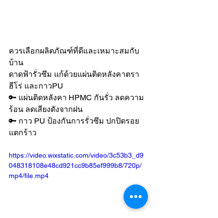
ควรเลือกผลิตภัณฑ์ที่ดีและเหมาะสมกับ
บ้าน
ดาดฟ้ารั่วซึม แก้ด้วยแผ่นติดหลังคาตรา
ฮีโร่ และกาวPU
🔑 แผ่นติดหลังคา HPMC กันรั่ว ลดความ
ร้อน ลดเสียงดังจากฝน
🔑 กาว PU ป้องกันการรั่วซึม ปกปิดรอย
แตกร้าว
https://video.wixstatic.com/video/3c53b3_d9
048318108e48cd921cc9b85ef999b8/720p/
mp4/file.mp4