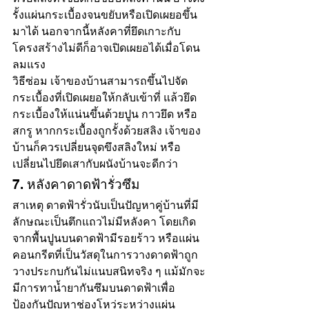
รั้งแผ่นกระเบื้องจนขยับหรือเปิดเผยอขึ้น
มาได้ นอกจากนี้หลังคาที่ยึดเกาะกับ
โครงสร้างไม่ดีก็อาจเปิดเผยอได้เมื่อโดน
ลมแรง
วิธีซ่อม เจ้าของบ้านสามารถขึ้นไปจัด
กระเบื้องที่เปิดเผยอให้กลับเข้าที่ แล้วยึด
กระเบื้องให้แน่นขึ้นด้วยปูน กาวยึด หรือ
สกรู หากกระเบื้องถูกรั้งด้วยสลิง เจ้าของ
บ้านก็ควรเปลี่ยนจุดขึงสลิงใหม่ หรือ
เปลี่ยนไปยึดเสากับผนังบ้านจะดีกว่า
7. หลังคาดาดฟ้ารั่วซึม
สาเหตุ ดาดฟ้ารั่วนับเป็นปัญหาคู่บ้านที่มี
ลักษณะเป็นตึกแถวไม่มีหลังคา โดยเกิด
จากพื้นปูนบนดาดฟ้ามีรอยร้าว หรือแผ่น
คอนกรีตที่เป็นวัสดุในการวางดาดฟ้าถูก
วางประกบกันไม่แนบสนิทจริง ๆ แม้มักจะ
มีการทาน้ำยากันซึมบนดาดฟ้าเพื่อ
ป้องกันปัญหาช่องโหว่ระหว่างแผ่น