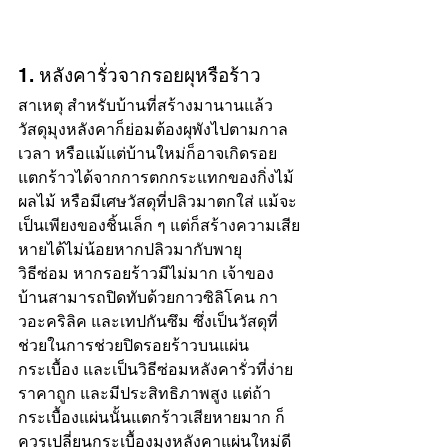
1. หลังคารั่วจากรอยผุหรือร้าว
สาเหตุ สำหรับบ้านที่สร้างมานานแล้ว 
วัสดุมุงหลังคาก็ย่อมต้องผุพังไปตามกาล
เวลา หรือแม้แต่บ้านใหม่ก็อาจเกิดรอย
แตกร้าวได้จากการตกกระแทกของกิ่งไม้ 
ผลไม้ หรือมีเศษวัสดุที่ปลิวมาตกใส่ แม้จะ
เป็นเพียงของชิ้นเล็ก ๆ แต่ก็สร้างความเสีย
หายได้ไม่น้อยหากปลิวมากับพายุ
วิธีซ่อม หากรอยร้าวมีไม่มาก เจ้าของ
บ้านสามารถปิดทับด้วยกาวซิลิโคน กา
วอะคริลิค และเทปกันซึม ซึ่งเป็นวัสดุที่
ช่วยในการช่วยปิดรอยร้าวบนแผ่น
กระเบื้อง และเป็นวิธีซ่อมหลังคารั่วที่ง่าย 
ราคาถูก และมีประสิทธิภาพสูง แต่ถ้า
กระเบื้องแผ่นนั้นแตกร้าวเสียหายมาก ก็
ควรเปลี่ยนกระเบื้องมุงหลังคาแผ่นใหม่ดี